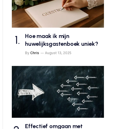
Hoe maak ik mijn
huwelijksgastenboek uniek?
By
Chris
August 13, 2025
Effectief omgaan met