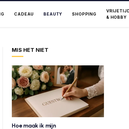
VRIJETIJ
NG
CADEAU
BEAUTY
SHOPPING
& HOBBY
MIS HET NIET
Hoe maak ik mijn