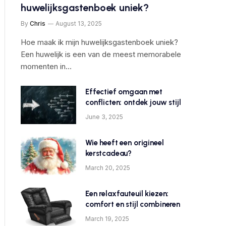
huwelijksgastenboek uniek?
By
Chris
August 13, 2025
Hoe maak ik mijn huwelijksgastenboek uniek?
Een huwelijk is een van de meest memorabele
momenten in…
Effectief omgaan met
conflicten: ontdek jouw stijl
June 3, 2025
Wie heeft een origineel
kerstcadeau?
March 20, 2025
Een relaxfauteuil kiezen:
comfort en stijl combineren
March 19, 2025