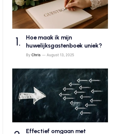
Hoe maak ik mijn
huwelijksgastenboek uniek?
By
Chris
August 13, 2025
Effectief omgaan met