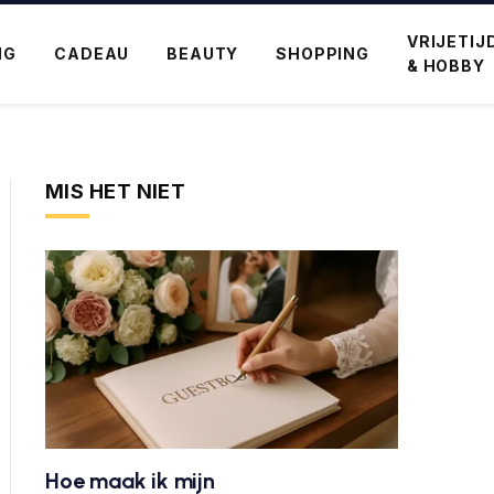
VRIJETIJ
NG
CADEAU
BEAUTY
SHOPPING
& HOBBY
MIS HET NIET
Hoe maak ik mijn