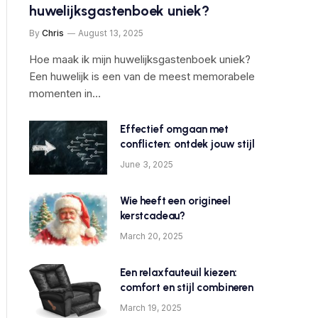
huwelijksgastenboek uniek?
By
Chris
August 13, 2025
Hoe maak ik mijn huwelijksgastenboek uniek?
Een huwelijk is een van de meest memorabele
momenten in…
Effectief omgaan met
conflicten: ontdek jouw stijl
June 3, 2025
Wie heeft een origineel
kerstcadeau?
March 20, 2025
Een relaxfauteuil kiezen:
comfort en stijl combineren
March 19, 2025