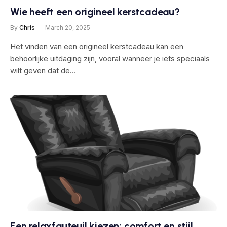
Wie heeft een origineel kerstcadeau?
By
Chris
March 20, 2025
Het vinden van een origineel kerstcadeau kan een
behoorlijke uitdaging zijn, vooral wanneer je iets speciaals
wilt geven dat de…
Een relaxfauteuil kiezen: comfort en stijl