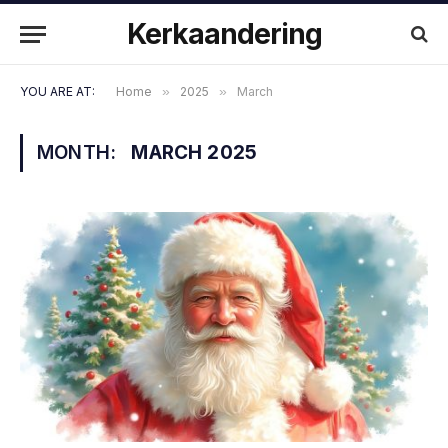
Kerkaandering
YOU ARE AT:
Home
»
2025
»
March
MONTH:
MARCH 2025