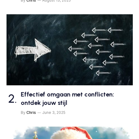
By
Chris
August 13, 2025
Effectief omgaan met conflicten:
ontdek jouw stijl
By
Chris
June 3, 2025