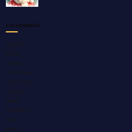
CATEGORIEËN
Algemeen
Beauty
Cadeau
Eten & Drinken
Film & Boeken
Fotografie
Games
Gezondheid
Kunst
Mode