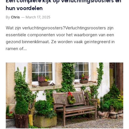
Een complete kijk op verluchtingsroosters en
hun voordelen
By
Chris
March 17, 2025
Wat zijn verluchtingsroosters?Verluchtingsroosters zijn
essentiële componenten voor het waarborgen van een
gezond binnenklimaat. Ze worden vaak geïntegreerd in
ramen of…