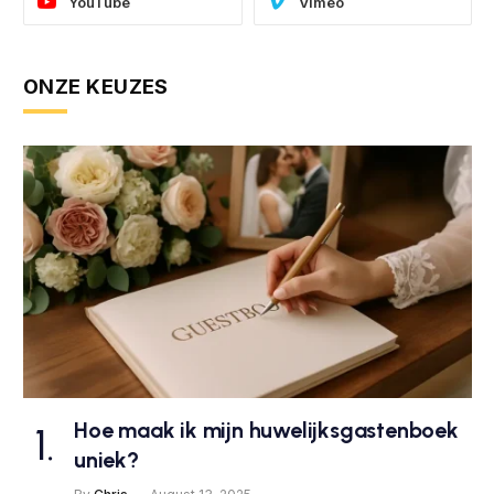
YouTube
Vimeo
ONZE KEUZES
Hoe maak ik mijn huwelijksgastenboek
uniek?