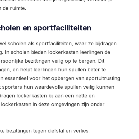
n de ruimte.
holen en sportfaciliteiten
el scholen als sportfaciliteiten, waar ze bijdragen
. In scholen bieden lockerkasten leerlingen de
oonlijke bezittingen veilig op te bergen. Dit
gen, en helpt leerlingen hun spullen beter te
ten essentieel voor het opbergen van sportuitrusting
t sporters hun waardevolle spullen veilig kunnen
dragen lockerkasten bij aan een nette en
lockerkasten in deze omgevingen zijn onder
e bezittingen tegen diefstal en verlies.