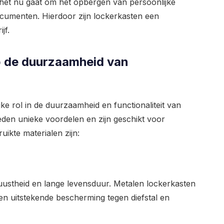
f het nu gaat om het opbergen van persoonlijke
ocumenten. Hierdoor zijn lockerkasten een
jf.
p de duurzaamheid van
ke rol in de duurzaamheid en functionaliteit van
eden unieke voordelen en zijn geschikt voor
ikte materialen zijn:
uustheid en lange levensduur. Metalen lockerkasten
den uitstekende bescherming tegen diefstal en