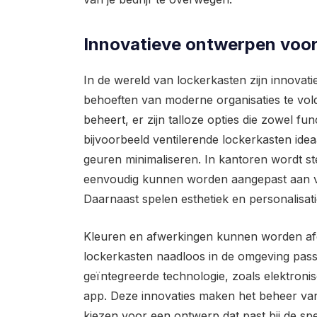
Innovatieve ontwerpen voor
In de wereld van lockerkasten zijn innovat
behoeften van moderne organisaties te vol
beheert, er zijn talloze opties die zowel functi
bijvoorbeeld ventilerende lockerkasten idea
geuren minimaliseren. In kantoren wordt s
eenvoudig kunnen worden aangepast aan v
Daarnaast spelen esthetiek en personalisati
Kleuren en afwerkingen kunnen worden afge
lockerkasten naadloos in de omgeving pass
geïntegreerde technologie, zoals elektron
app. Deze innovaties maken het beheer van 
kiezen voor een ontwerp dat past bij de spe