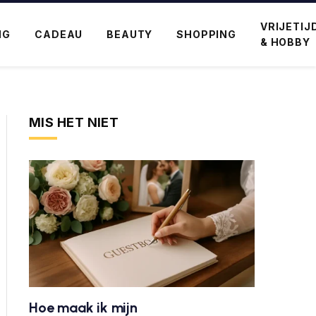
VRIJETIJ
NG
CADEAU
BEAUTY
SHOPPING
& HOBBY
MIS HET NIET
Hoe maak ik mijn