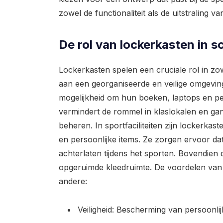
zowel de functionaliteit als de uitstraling va
De rol van lockerkasten in sc
Lockerkasten spelen een cruciale rol in zow
aan een georganiseerde en veilige omgeving
mogelijkheid om hun boeken, laptops en pers
vermindert de rommel in klaslokalen en gan
beheren. In sportfaciliteiten zijn lockerkas
en persoonlijke items. Ze zorgen ervoor da
achterlaten tijdens het sporten. Bovendien 
opgeruimde kleedruimte. De voordelen van 
andere:
Veiligheid: Bescherming van persoonlijk