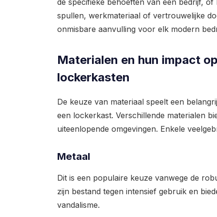
de specifieke behoeften van een bedrijf, o
spullen, werkmateriaal of vertrouwelijke d
onmisbare aanvulling voor elk modern bedri
Materialen en hun impact o
lockerkasten
De keuze van materiaal speelt een belangrij
een lockerkast. Verschillende materialen bi
uiteenlopende omgevingen. Enkele veelgebru
Metaal
Dit is een populaire keuze vanwege de rob
zijn bestand tegen intensief gebruik en bie
vandalisme.