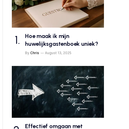
Hoe maak ik mijn
huwelijksgastenboek uniek?
By
Chris
August 13, 2025
Effectief omgaan met