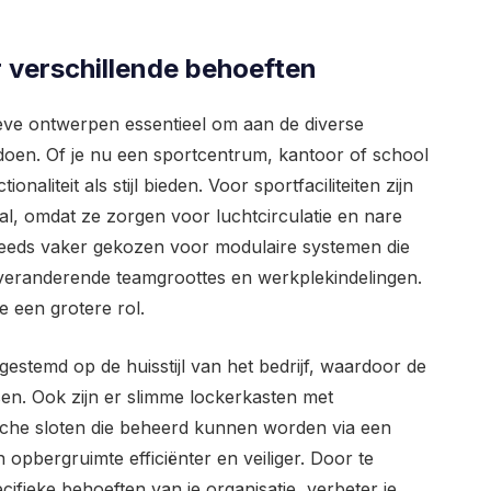
 verschillende behoeften
ieve ontwerpen essentieel om aan de diverse
doen. Of je nu een sportcentrum, kantoor of school
onaliteit als stijl bieden. Voor sportfaciliteiten zijn
al, omdat ze zorgen voor luchtcirculatie en nare
teeds vaker gekozen voor modulaire systemen die
eranderende teamgroottes en werkplekindelingen.
e een grotere rol.
stemd op de huisstijl van het bedrijf, waardoor de
en. Ook zijn er slimme lockerkasten met
ische sloten die beheerd kunnen worden via een
opbergruimte efficiënter en veiliger. Door te
cifieke behoeften van je organisatie, verbeter je