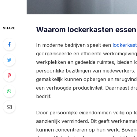
Waarom lockerkasten essenti
SHARE
In moderne bedrijven speelt een
lockerkast
georganiseerde en efficiënte werkomgeving
werkplekken en gedeelde ruimtes, bieden l
persoonlijke bezittingen van medewerkers
gemakkelijk kunnen opbergen en terugvind
een verhoogde productiviteit. Daarnaast dra
bedrijf.
Door persoonlijke eigendommen veilig op te 
aanzienlijk verminderd. Dit geeft werkneme
kunnen concentreren op hun werk. Boven