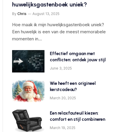
huwelijksgastenboek uniek?
By
Chris
August 13, 2025
Hoe maak ik mijn huwelijksgastenboek uniek?
Een huwelijk is een van de meest memorabele
momenten in…
Effectief omgaan met
conflicten: ontdek jouw stijl
June 3, 2025
Wie heeft een origineel
kerstcadeau?
March 20, 2025
Een relaxfauteuil kiezen:
comfort en stijl combineren
March 19, 2025