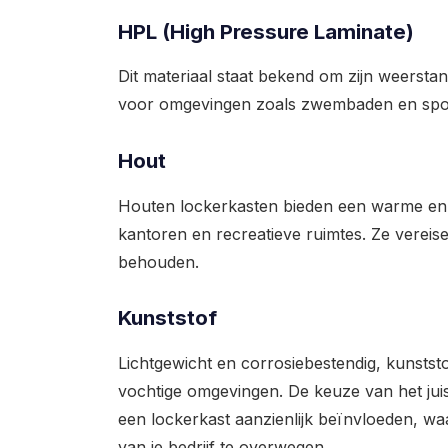
HPL (High Pressure Laminate)
Dit materiaal staat bekend om zijn weersta
voor omgevingen zoals zwembaden en sportf
Hout
Houten lockerkasten bieden een warme en e
kantoren en recreatieve ruimtes. Ze vereis
behouden.
Kunststof
Lichtgewicht en corrosiebestendig, kunststo
vochtige omgevingen. De keuze van het juist
een lockerkast aanzienlijk beïnvloeden, wa
van je bedrijf te overwegen.