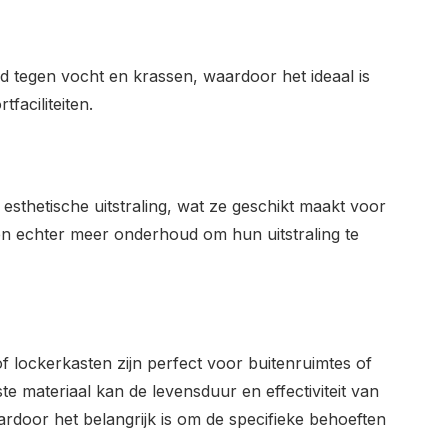
nd tegen vocht en krassen, waardoor het ideaal is
aciliteiten.
sthetische uitstraling, wat ze geschikt maakt voor
en echter meer onderhoud om hun uitstraling te
f lockerkasten zijn perfect voor buitenruimtes of
e materiaal kan de levensduur en effectiviteit van
ardoor het belangrijk is om de specifieke behoeften