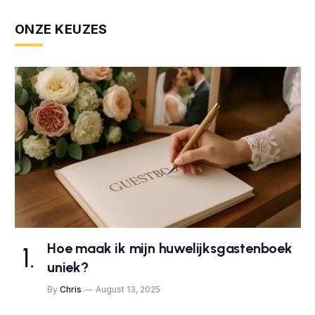
ONZE KEUZES
Hoe maak ik mijn huwelijksgastenboek
uniek?
By
Chris
August 13, 2025