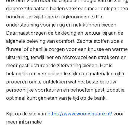
ook beïnvloed door de diepte en hoogte van de zitting;
diepere zitplaatsen bieden vaak een meer ontspannen
houding, terwijl hogere rugleuningen extra
ondersteuning voor je rug en nek kunnen bieden.
Daarnaast dragen de bekleding en textuur bij aan de
algehele beleving van comfort. Zachte stoffen zoals
fluweel of chenille zorgen voor een knusse en warme
uitstraling, terwijl leer en microvezel een strakkere en
meer gestructureerde zitervaring bieden. Het is
belangrijk om verschillende stijlen en materialen uit te
proberen om te ontdekken wat het beste bij jouw
persoonlijke voorkeuren en behoeften past, zodat je
optimaal kunt genieten van je tijd op de bank.
Kijk op de site van
https://www.woonsquare.nl/
voor
meer informatie