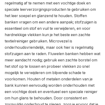
regelmatig af te nemen met een vochtige doek en
speciale leerverzorgingsproducten te gebruiken om
het leer soepel en glanzend te houden. Stoffen
banken vragen om een andere aanpak; stofzuigen is
essentieel om stof en vuil te verwijderen, en voor
hardnekkige vlekken kun je het beste een zachte
textielreiniger gebruiken. Microvezel is
onderhoudsvriendelijk, maar ook hier is regelmatig
stofzuigen aan te raden. Fluwelen banken hebben wat
meer aandacht nodig; gebruik een zachte borstel om
het stof op te lossen en probeer vlekken zo snel
mogelijk te verwijderen om blijvende schade te
voorkomen. Houten of metalen onderdelen van je
bank kunnen eenvoudig worden onderhouden met
een vochtige doek en eventueel een speciale reiniger
om hun glans te behouden. Door consistent en
zorgvuldig onderhoud te plegen, zorg je ervoor dat je