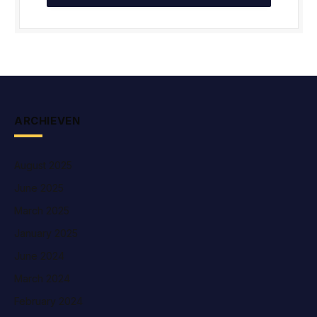
ARCHIEVEN
August 2025
June 2025
March 2025
January 2025
June 2024
March 2024
February 2024